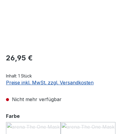
Regulärer Preis:
26,95 €
Inhalt:
1 Stück
Preise inkl. MwSt. zzgl. Versandkosten
Nicht mehr verfügbar
auswählen
Farbe