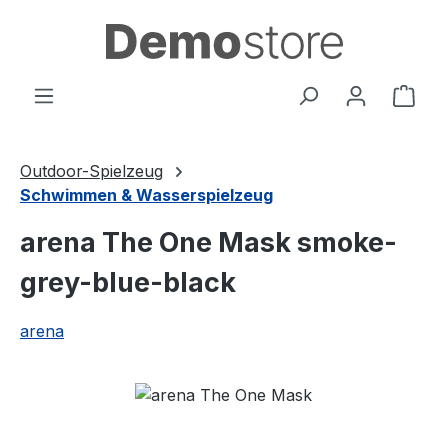
Zum Hauptinhalt springen
Ware
Outdoor-Spielzeug
Schwimmen & Wasserspielzeug
arena The One Mask smoke-
grey-blue-black
arena
Bildergalerie überspringen