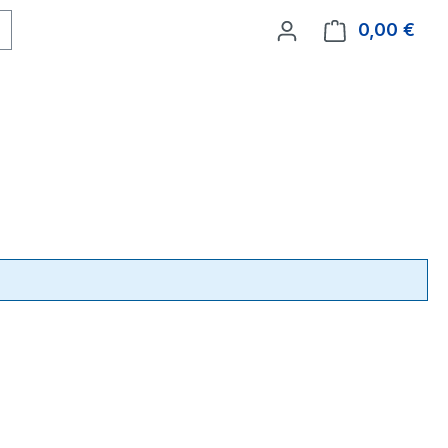
0,00 €
Ware