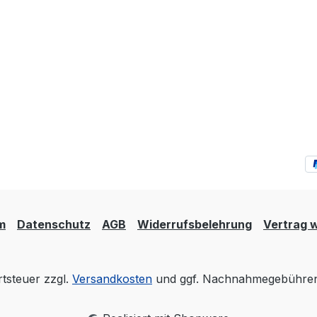
m
Datenschutz
AGB
Widerrufsbelehrung
Vertrag 
rtsteuer zzgl.
Versandkosten
und ggf. Nachnahmegebühren,