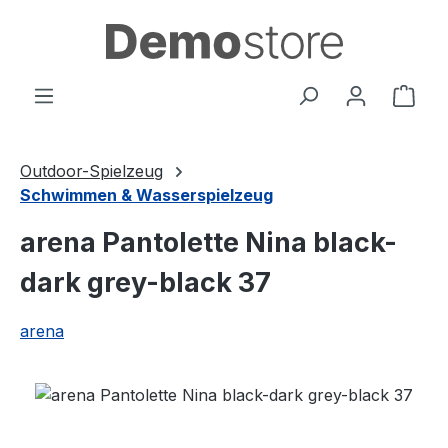
Zum Hauptinhalt springen
Ware
Outdoor-Spielzeug
Schwimmen & Wasserspielzeug
arena Pantolette Nina black-
dark grey-black 37
arena
Bildergalerie überspringen