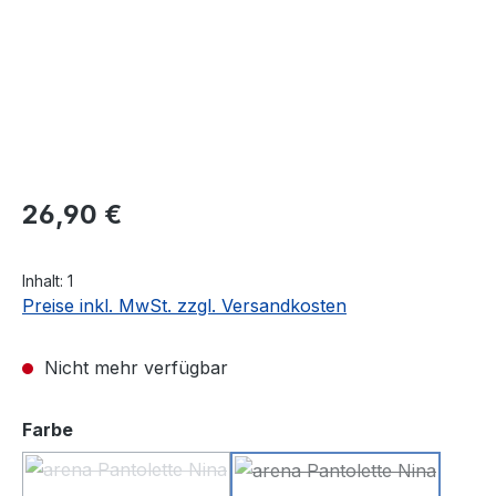
Regulärer Preis:
26,90 €
Inhalt:
1
Preise inkl. MwSt. zzgl. Versandkosten
Nicht mehr verfügbar
auswählen
Farbe