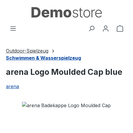
Zum Hauptinhalt springen
Ware
Outdoor-Spielzeug
Schwimmen & Wasserspielzeug
arena Logo Moulded Cap blue
arena
Bildergalerie überspringen