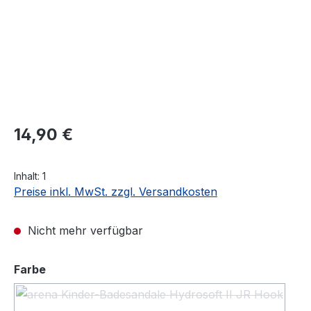
Regulärer Preis:
14,90 €
Inhalt:
1
Preise inkl. MwSt. zzgl. Versandkosten
Nicht mehr verfügbar
auswählen
Farbe