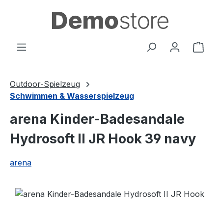
Zum Hauptinhalt springen
Ware
Outdoor-Spielzeug
Schwimmen & Wasserspielzeug
arena Kinder-Badesandale
Hydrosoft II JR Hook 39 navy
arena
Bildergalerie überspringen