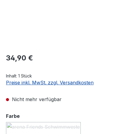
Regulärer Preis:
34,90 €
Inhalt:
1 Stück
Preise inkl. MwSt. zzgl. Versandkosten
Nicht mehr verfügbar
auswählen
Farbe