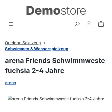
Zum Hauptinhalt springen
Ware
Outdoor-Spielzeug
Schwimmen & Wasserspielzeug
arena Friends Schwimmweste
fuchsia 2-4 Jahre
arena
Bildergalerie überspringen