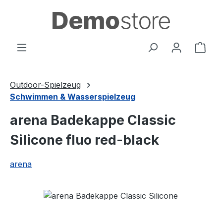
Zum Hauptinhalt springen
Ware
Outdoor-Spielzeug
Schwimmen & Wasserspielzeug
arena Badekappe Classic
Silicone fluo red-black
arena
Bildergalerie überspringen