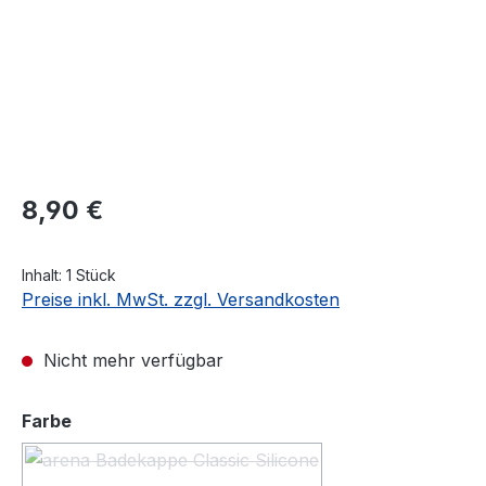
Regulärer Preis:
8,90 €
Inhalt:
1 Stück
Preise inkl. MwSt. zzgl. Versandkosten
Nicht mehr verfügbar
auswählen
Farbe