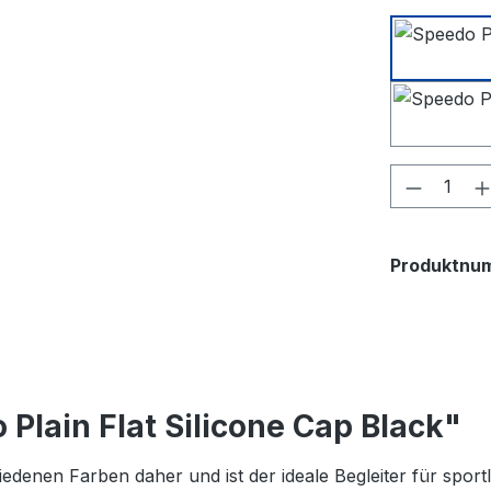
Produkt
Produktnu
Plain Flat Silicone Cap Black"
edenen Farben daher und ist der ideale Begleiter für sport