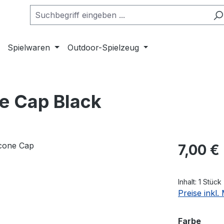
Spielwaren
Outdoor-Spielzeug
ne Cap Black
Regulärer Pr
7,00 €
Inhalt:
1 Stück
Preise inkl
ausw
Farbe