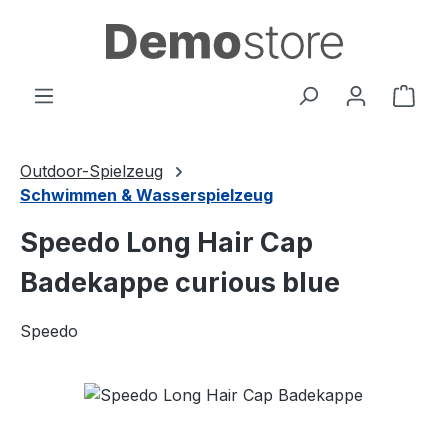
Zum Hauptinhalt springen
Ware
Outdoor-Spielzeug
Schwimmen & Wasserspielzeug
Speedo Long Hair Cap
Badekappe curious blue
Speedo
Bildergalerie überspringen