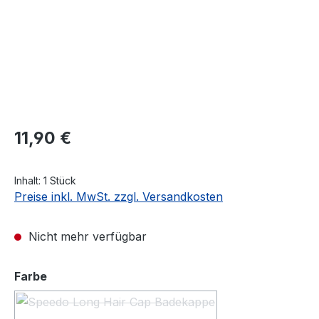
Regulärer Preis:
11,90 €
Inhalt:
1 Stück
Preise inkl. MwSt. zzgl. Versandkosten
Nicht mehr verfügbar
auswählen
Farbe