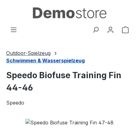
Zum Hauptinhalt springen
Ware
Outdoor-Spielzeug
Schwimmen & Wasserspielzeug
Speedo Biofuse Training Fin
44-46
Speedo
Bildergalerie überspringen