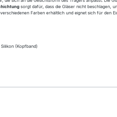
r
, die sich an die Gesichtsform des Trägers anpasst. Die G
chichtung
sorgt dafür, dass die Gläser nicht beschlagen, un
n verschiedenen Farben erhältlich und eignet sich für den E
 Silikon (Kopfband)