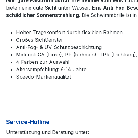
eine
gute Passform durch ihre flexible Rahmenstruktu
bieten eine gute Sicht unter Wasser. Eine
Anti-Fog-Bes
schädlicher Sonnenstrahlung
. Die Schwimmbrille ist i
Hoher Tragekomfort durch flexiblen Rahmen
Großes Sichtfenster
Anti-Fog- & UV-Schutzbeschichtung
Material: CA (Linse), PP (Rahmen), TPR (Dichtung),
4 Farben zur Auswahl
Altersempfehlung: 6-14 Jahre
Speedo-Markenqualität
Service-Hotline
Unterstützung und Beratung unter: