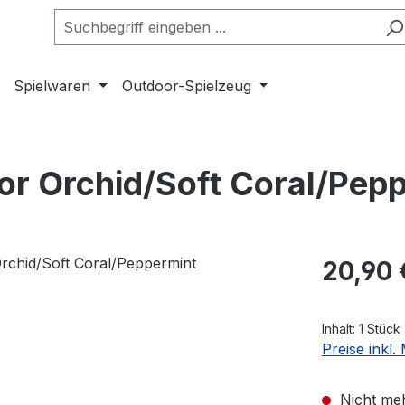
Spielwaren
Outdoor-Spielzeug
ior Orchid/Soft Coral/Pep
Regulärer Pr
20,90 
Inhalt:
1 Stück
Preise inkl
Nicht meh