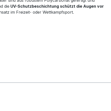
läser sind aus robustem Polycarbonat gefertigt und
d die
UV-Schutzbeschichtung schützt die Augen vor
insatz im Freizeit- oder Wettkampfsport.