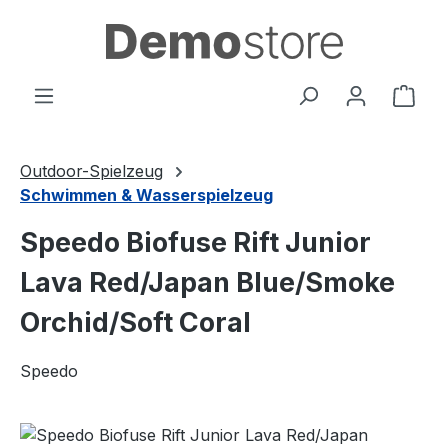
Zum Hauptinhalt springen
Ware
Outdoor-Spielzeug
Schwimmen & Wasserspielzeug
Speedo Biofuse Rift Junior
Lava Red/Japan Blue/Smoke
Orchid/Soft Coral
Speedo
Bildergalerie überspringen