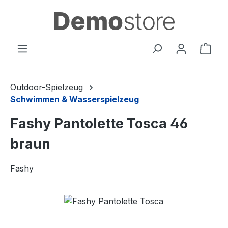
Zum Hauptinhalt springen
Ware
Outdoor-Spielzeug
Schwimmen & Wasserspielzeug
Fashy Pantolette Tosca 46
braun
Fashy
Bildergalerie überspringen