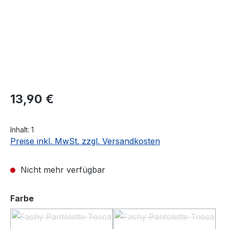
Regulärer Preis:
13,90 €
Inhalt:
1
Preise inkl. MwSt. zzgl. Versandkosten
Nicht mehr verfügbar
auswählen
Farbe