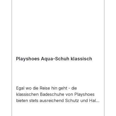
Playshoes Aqua-Schuh klassisch
Egal wo die Reise hin geht - die
klassischen Badeschuhe von Playshoes
bieten stets ausreichend Schutz und Halt.
Ob spitze Steine oder Muscheln am
Strand oder raue Steine und mögliche