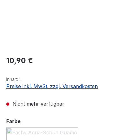
Regulärer Preis:
10,90 €
Inhalt:
1
Preise inkl. MwSt. zzgl. Versandkosten
Nicht mehr verfügbar
auswählen
Farbe