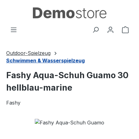
Zum Hauptinhalt springen
Ware
Outdoor-Spielzeug
Schwimmen & Wasserspielzeug
Fashy Aqua-Schuh Guamo 30
hellblau-marine
Fashy
Bildergalerie überspringen