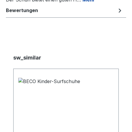
Bewertungen
Produktgalerie überspringen
sw_similar