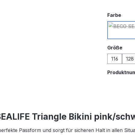
ausw
Farbe
ausw
Größe
116
128
Produktnu
ALIFE Triangle Bikini pink/sch
erfekte Passform und sorgt für sicheren Halt in allen Situ