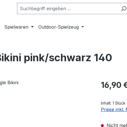
Spielwaren
Outdoor-Spielzeug
ikini pink/schwarz 140
Regulärer Pr
16,90 
Inhalt:
1 Stück
Preise inkl
Nicht meh