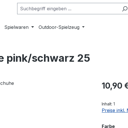
Spielwaren
Outdoor-Spielzeug
e pink/schwarz 25
Regulärer Pr
10,90 
Inhalt:
1
Preise inkl
ausw
Farbe