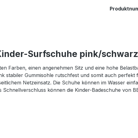
Produktnu
Kinder-Surfschuhe pink/schwarz
en Farben, einen angenehmen Sitz und eine hohe Belastba
k stabiler Gummisohle rutschfest und somit auch perfekt 
 seitlichem Netzeinsatz. Die Schuhe können im Wasser ein
 Schnellverschluss können die Kinder-Badeschuhe von BE