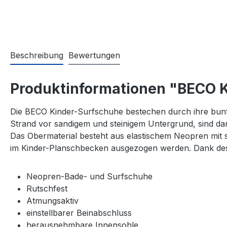
Beschreibung
Bewertungen
Produktinformationen "BECO 
Die BECO Kinder-Surfschuhe bestechen durch ihre bunt
Strand vor sandigem und steinigem Untergrund, sind dan
Das Obermaterial besteht aus elastischem Neopren mit
im Kinder-Planschbecken ausgezogen werden. Dank des
Neopren-Bade- und Surfschuhe
Rutschfest
Atmungsaktiv
einstellbarer Beinabschluss
herausnehmbare Innensohle