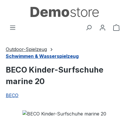
Zum Hauptinhalt springen
Ware
Outdoor-Spielzeug
Schwimmen & Wasserspielzeug
BECO Kinder-Surfschuhe
marine 20
BECO
Bildergalerie überspringen