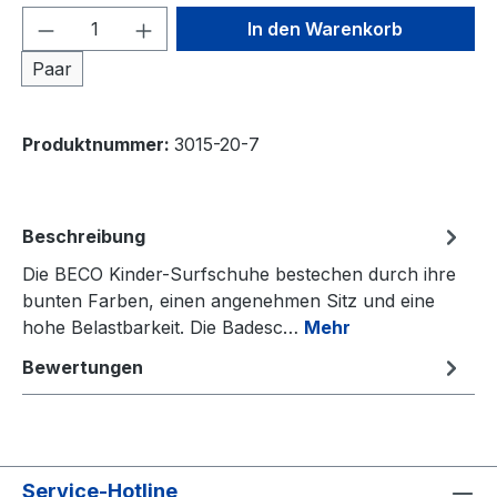
Produkt Anzahl: Gib den gewünschten We
In den Warenkorb
Paar
Produktnummer:
3015-20-7
Beschreibung
Die BECO Kinder-Surfschuhe bestechen durch ihre
bunten Farben, einen angenehmen Sitz und eine
hohe Belastbarkeit. Die Badesc…
Mehr
Bewertungen
Service-Hotline