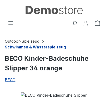
Zum Hauptinhalt springen
Ware
Outdoor-Spielzeug
Schwimmen & Wasserspielzeug
BECO Kinder-Badeschuhe
Slipper 34 orange
BECO
Bildergalerie überspringen