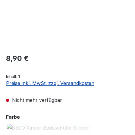
Regulärer Preis:
8,90 €
Inhalt:
1
Preise inkl. MwSt. zzgl. Versandkosten
Nicht mehr verfügbar
auswählen
Farbe