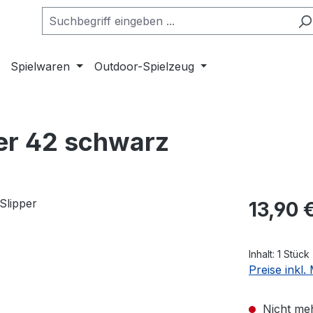
Spielwaren
Outdoor-Spielzeug
er 42 schwarz
Regulärer Pr
13,90 
Inhalt:
1 Stück
Preise inkl
Nicht meh