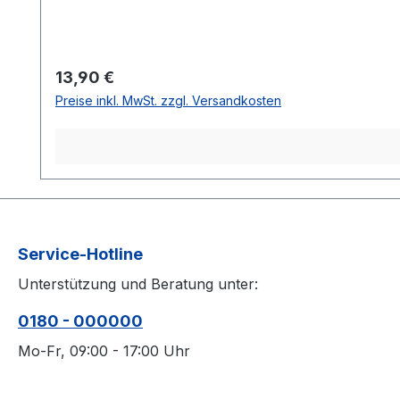
Regulärer Preis:
13,90 €
Preise inkl. MwSt. zzgl. Versandkosten
Service-Hotline
Unterstützung und Beratung unter:
0180 - 000000
Mo-Fr, 09:00 - 17:00 Uhr