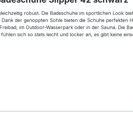
leichzeitig robust. Die Badeschuhe im sportlichen Look b
t. Dank der genoppten Sohle bieten die Schuhe perfekten H
 Freibad, im Outdoor-Wasserpark oder in der Sauna. Die B
ühlen sich so stets leicht und locker an, es gibt keine e