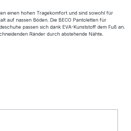
ieten einen hohen Tragekomfort und sind sowohl für
alt auf nassen Böden. Die BECO Pantoletten für
adeschuhe passen sich dank EVA-Kunststoff dem Fuß an.
inschneidenden Ränder durch abstehende Nähte.