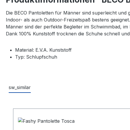
Die BECO Pantoletten für Männer sind superleicht und g
Indoor- als auch Outdoor-Freizeitspaß bestens geeigne
Männer sind der perfekte Begleiter im Schwimmbad, im
Dank 100% Kunststoff trocknen die Schuhe schnell und f
Material: E.V.A. Kunststoff
Typ: Schlupfschuh
sw_similar
Produktgalerie überspringen