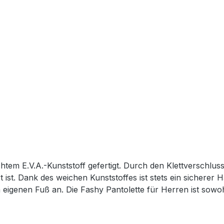
chtem E.V.A.-Kunststoff gefertigt. Durch den Klettverschlus
rt ist. Dank des weichen Kunststoffes ist stets ein sicherer
em eigenen Fuß an. Die Fashy Pantolette für Herren ist so
am 